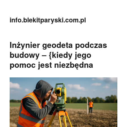
info.blekitparyski.com.pl
Inżynier geodeta podczas
budowy – {kiedy jego
pomoc jest niezbędna