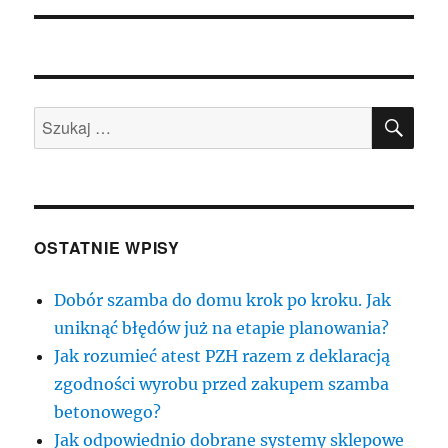
SZU
Szukaj:
OSTATNIE WPISY
Dobór szamba do domu krok po kroku. Jak
uniknąć błędów już na etapie planowania?
Jak rozumieć atest PZH razem z deklaracją
zgodności wyrobu przed zakupem szamba
betonowego?
Jak odpowiednio dobrane systemy sklepowe