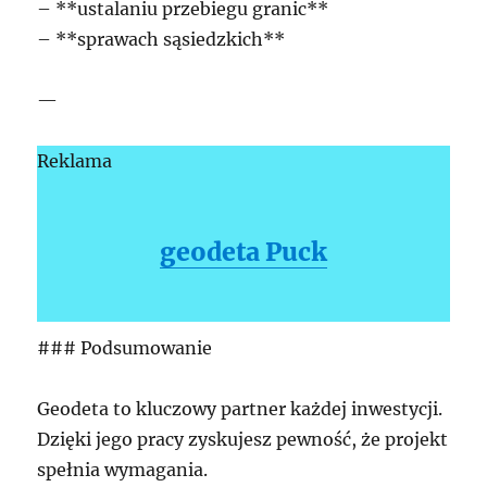
– **ustalaniu przebiegu granic**
– **sprawach sąsiedzkich**
—
Reklama
geodeta Puck
### Podsumowanie
Geodeta to kluczowy partner każdej inwestycji.
Dzięki jego pracy zyskujesz pewność, że projekt
spełnia wymagania.