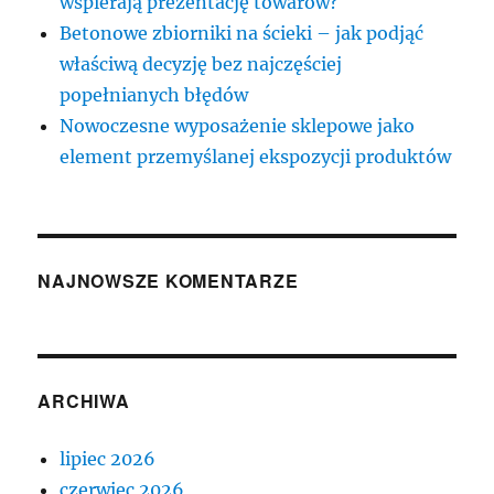
wspierają prezentację towarów?
Betonowe zbiorniki na ścieki – jak podjąć
właściwą decyzję bez najczęściej
popełnianych błędów
Nowoczesne wyposażenie sklepowe jako
element przemyślanej ekspozycji produktów
NAJNOWSZE KOMENTARZE
ARCHIWA
lipiec 2026
czerwiec 2026