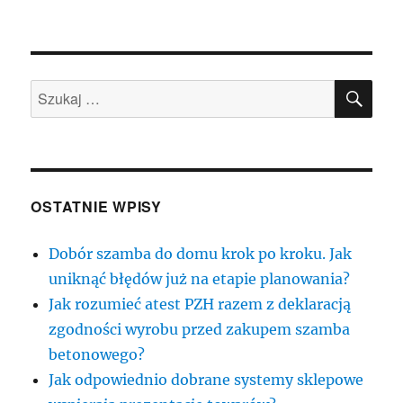
SZU
Szukaj:
OSTATNIE WPISY
Dobór szamba do domu krok po kroku. Jak
uniknąć błędów już na etapie planowania?
Jak rozumieć atest PZH razem z deklaracją
zgodności wyrobu przed zakupem szamba
betonowego?
Jak odpowiednio dobrane systemy sklepowe