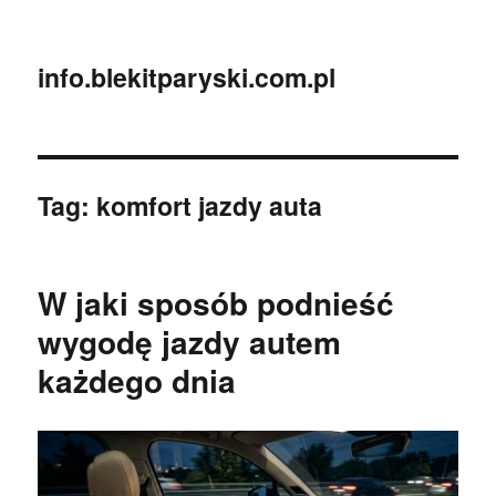
info.blekitparyski.com.pl
Tag:
komfort jazdy auta
W jaki sposób podnieść
wygodę jazdy autem
każdego dnia