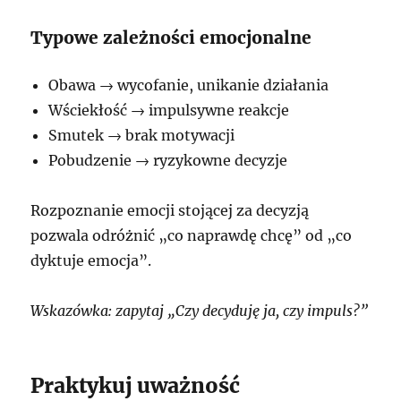
Typowe zależności emocjonalne
Obawa → wycofanie, unikanie działania
Wściekłość → impulsywne reakcje
Smutek → brak motywacji
Pobudzenie → ryzykowne decyzje
Rozpoznanie emocji stojącej za decyzją
pozwala odróżnić „co naprawdę chcę” od „co
dyktuje emocja”.
Wskazówka: zapytaj „Czy decyduję ja, czy impuls?”
Praktykuj uważność