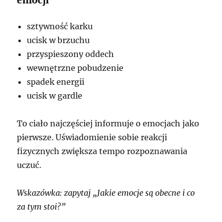
sztywność karku
ucisk w brzuchu
przyspieszony oddech
wewnętrzne pobudzenie
spadek energii
ucisk w gardle
To ciało najczęściej informuje o emocjach jako
pierwsze. Uświadomienie sobie reakcji
fizycznych zwiększa tempo rozpoznawania
uczuć.
Wskazówka: zapytaj „Jakie emocje są obecne i co
za tym stoi?”