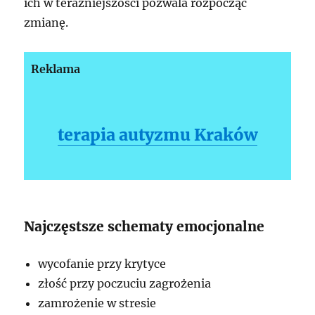
ich w teraźniejszości pozwala rozpocząć
zmianę.
Reklama
terapia autyzmu Kraków
Najczęstsze schematy emocjonalne
wycofanie przy krytyce
złość przy poczuciu zagrożenia
zamrożenie w stresie