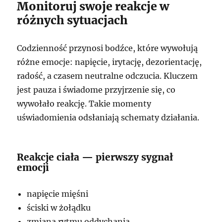
Monitoruj swoje reakcje w
różnych sytuacjach
Codzienność przynosi bodźce, które wywołują
różne emocje: napięcie, irytację, dezorientację,
radość, a czasem neutralne odczucia. Kluczem
jest pauza i świadome przyjrzenie się, co
wywołało reakcję. Takie momenty
uświadomienia odsłaniają schematy działania.
Reakcje ciała — pierwszy sygnał
emocji
napięcie mięśni
ściski w żołądku
zmiana rytmu oddychania