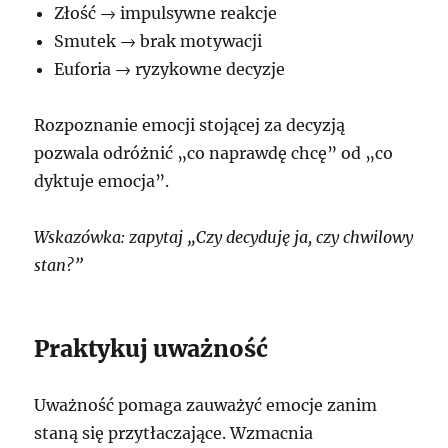
Złość → impulsywne reakcje
Smutek → brak motywacji
Euforia → ryzykowne decyzje
Rozpoznanie emocji stojącej za decyzją
pozwala odróżnić „co naprawdę chcę” od „co
dyktuje emocja”.
Wskazówka: zapytaj „Czy decyduję ja, czy chwilowy
stan?”
Praktykuj uważność
Uważność pomaga zauważyć emocje zanim
staną się przytłaczające. Wzmacnia