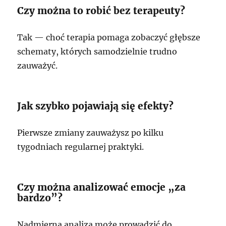
Czy można to robić bez terapeuty?
Tak — choć terapia pomaga zobaczyć głębsze
schematy, których samodzielnie trudno
zauważyć.
Jak szybko pojawiają się efekty?
Pierwsze zmiany zauważysz po kilku
tygodniach regularnej praktyki.
Czy można analizować emocje „za
bardzo”?
Nadmierna analiza może prowadzić do