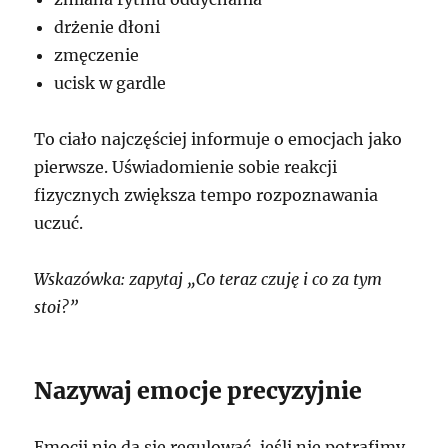
drżenie dłoni
zmęczenie
ucisk w gardle
To ciało najczęściej informuje o emocjach jako
pierwsze. Uświadomienie sobie reakcji
fizycznych zwiększa tempo rozpoznawania
uczuć.
Wskazówka: zapytaj „Co teraz czuję i co za tym
stoi?”
Nazywaj emocje precyzyjnie
Emocji nie da się regulować, jeśli nie potrafimy