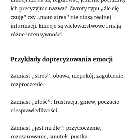
ich precyzyjnie nazwać. Zwroty typu „źle się
czuję” czy „mam stres” nie niosą realnej
informacji. Emocje są wielowarstwowe i mają
różne intensywności.
Przykłady doprecyzowania emocji
Zamiast „stres”: obawa, niepokój, zagubienie,
rozproszenie.
Zamiast „złość”: frustracja, gniew, poczucie
niesprawiedliwości.
Zamiast „jest mi źle”: przytłoczenie,
rozczarowanie, smutek, pustka.