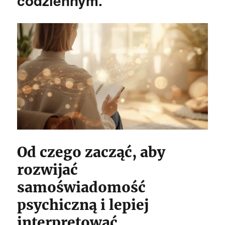
codziennym.
Od czego zacząć, aby
rozwijać
samoświadomość
psychiczną i lepiej
interpretować