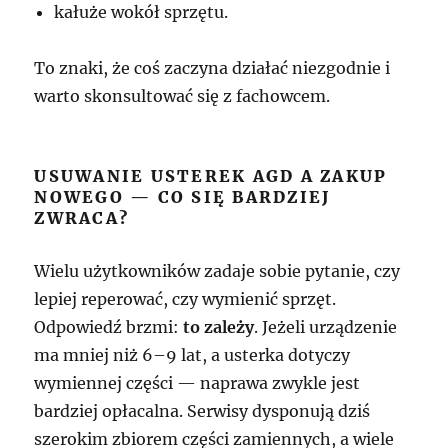
kałuże wokół sprzętu.
To znaki, że coś zaczyna działać niezgodnie i
warto skonsultować się z fachowcem.
USUWANIE USTEREK AGD A ZAKUP
NOWEGO — CO SIĘ BARDZIEJ
ZWRACA?
Wielu użytkowników zadaje sobie pytanie, czy
lepiej reperować, czy wymienić sprzęt.
Odpowiedź brzmi:
to zależy
. Jeżeli urządzenie
ma mniej niż 6–9 lat, a usterka dotyczy
wymiennej części — naprawa zwykle jest
bardziej opłacalna. Serwisy dysponują dziś
szerokim zbiorem części zamiennych, a wiele