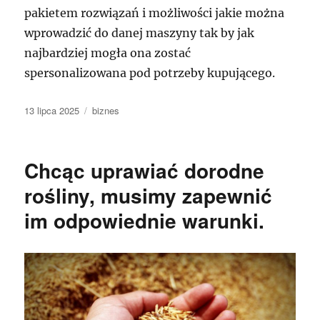
pakietem rozwiązań i możliwości jakie można
wprowadzić do danej maszyny tak by jak
najbardziej mogła ona zostać
spersonalizowana pod potrzeby kupującego.
Data
Kategorie
13 lipca 2025
biznes
publikacji
Chcąc uprawiać dorodne
rośliny, musimy zapewnić
im odpowiednie warunki.