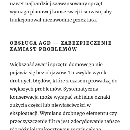
nawet najbardziej zaawansowany sprzęt
wymaga planowej konserwacji i serwisu, aby
funkcjonował niezawodnie przez lata.
OBSŁUGA AGD — ZABEZPIECZENIE
ZAMIAST PROBLEMÓW
Większość awarii sprzętu domowego nie
pojawia się bez objawów. To zwykle wynik
drobnych błędów, które z czasem prowadzą do
większych problemów. Systematyczna
konserwacja może wyłapać subtelne oznaki
zużycia części lub niewłaściwości w
eksploatacji. Wymiana drobnego elementu czy
przeczyszczenie filtra jest zdecydowanie tańsze
niż późniejszy kosztowny serwis całego