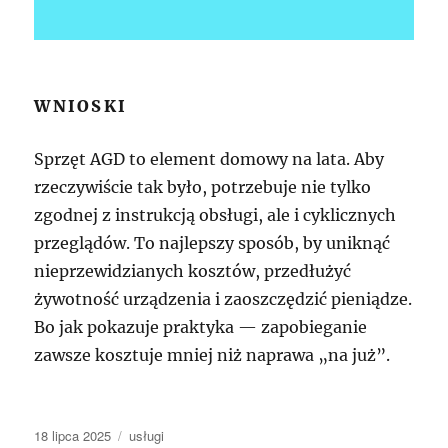
WNIOSKI
Sprzęt AGD to element domowy na lata. Aby
rzeczywiście tak było, potrzebuje nie tylko
zgodnej z instrukcją obsługi, ale i cyklicznych
przeglądów. To najlepszy sposób, by uniknąć
nieprzewidzianych kosztów, przedłużyć
żywotność urządzenia i zaoszczędzić pieniądze.
Bo jak pokazuje praktyka — zapobieganie
zawsze kosztuje mniej niż naprawa „na już”.
Data
Kategorie
18 lipca 2025
usługi