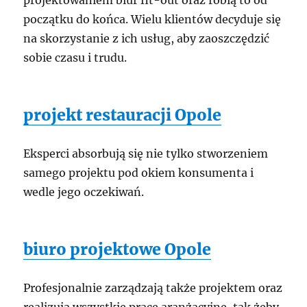
projektowaniem biur fit-out oraz robią to od
początku do końca. Wielu klientów decyduje się
na skorzystanie z ich usług, aby zaoszczędzić
sobie czasu i trudu.
projekt restauracji Opole
Eksperci absorbują się nie tylko stworzeniem
samego projektu pod okiem konsumenta i
wedle jego oczekiwań.
biuro projektowe Opole
Profesjonalnie zarządzają także projektem oraz