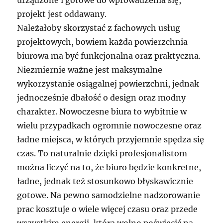
urządzone i gotowe do wprowadzenia się,
projekt jest oddawany.
Należałoby skorzystać z fachowych usług
projektowych, bowiem każda powierzchnia
biurowa ma być funkcjonalna oraz praktyczna.
Niezmiernie ważne jest maksymalne
wykorzystanie osiągalnej powierzchni, jednak
jednocześnie dbałość o design oraz modny
charakter. Nowoczesne biura to wybitnie w
wielu przypadkach ogromnie nowoczesne oraz
ładne miejsca, w których przyjemnie spędza się
czas. To naturalnie dzięki profesjonalistom
można liczyć na to, że biuro będzie konkretne,
ładne, jednak też stosunkowo błyskawicznie
gotowe. Na pewno samodzielne nadzorowanie
prac kosztuje o wiele więcej czasu oraz przede