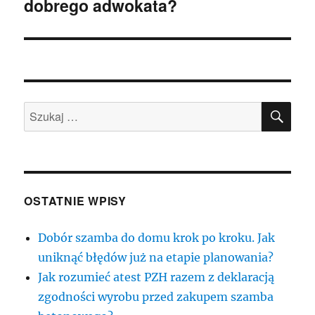
dobrego adwokata?
wpis:
SZU
Szukaj:
OSTATNIE WPISY
Dobór szamba do domu krok po kroku. Jak
uniknąć błędów już na etapie planowania?
Jak rozumieć atest PZH razem z deklaracją
zgodności wyrobu przed zakupem szamba