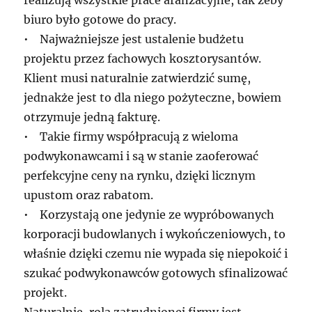
realizują wszystkie prace aranżacyjne, tak żeby
biuro było gotowe do pracy.
• Najważniejsze jest ustalenie budżetu
projektu przez fachowych kosztorysantów.
Klient musi naturalnie zatwierdzić sumę,
jednakże jest to dla niego pożyteczne, bowiem
otrzymuje jedną fakturę.
• Takie firmy współpracują z wieloma
podwykonawcami i są w stanie zaoferować
perfekcyjne ceny na rynku, dzięki licznym
upustom oraz rabatom.
• Korzystają one jedynie ze wypróbowanych
korporacji budowlanych i wykończeniowych, to
właśnie dzięki czemu nie wypada się niepokoić i
szukać podwykonawców gotowych sfinalizować
projekt.