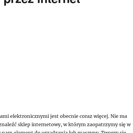
ami elektronicznymi jest obecnie coraz więcej. Nie ma
znaleźć sklep internetowy, w którym zaopatrzymy się w
 nam element do urządzania lub maszyny. Tworzy się