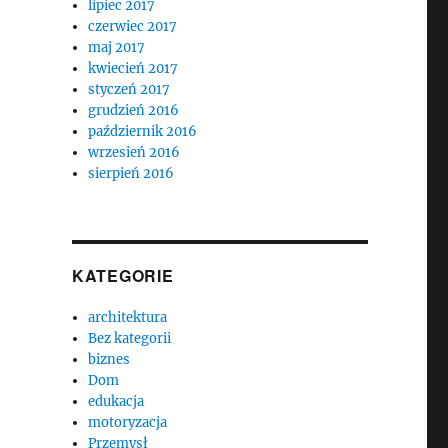
lipiec 2017
czerwiec 2017
maj 2017
kwiecień 2017
styczeń 2017
grudzień 2016
październik 2016
wrzesień 2016
sierpień 2016
KATEGORIE
architektura
Bez kategorii
biznes
Dom
edukacja
motoryzacja
Przemysł