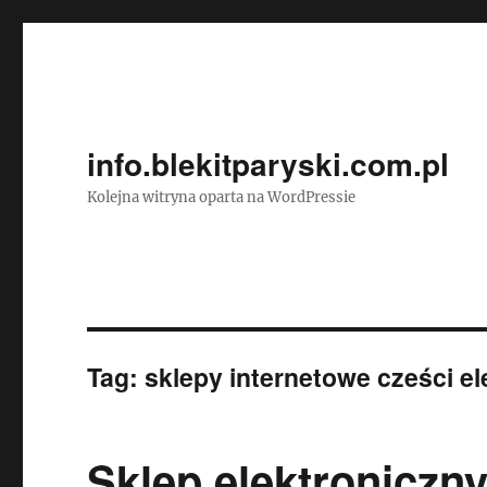
info.blekitparyski.com.pl
Kolejna witryna oparta na WordPressie
Tag:
sklepy internetowe cześci e
Sklep elektroniczny